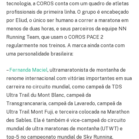
tecnologia, a COROS conta com um quadro de atletas
profissionais de primeira linha. O grupo é encabeçado
por Eliud, o único ser humano a correr a maratona em
menos de duas horas, e seus parceiros da equipe NN
Running Team, que usam o COROS PACE 2
regularmente nos treinos. A marca ainda conta com
uma personalidade brasileira:
–
Fernanda Maciel
, ultramaratonista de montanha de
renome internacional com vitórias importantes em sua
carreira no circuito mundial, como campeã da TDS
Ultra Trail du Mont Blanc, campeã da
Transgrancanaria, campeã da Lavaredo, campeã da
Ultra Trail Mont Fuji, e terceira colocada na Marathon
des Sables. Ela é também é vice-campeã do circuito
mundial de ultra maratonas de montanha (UTWT) e
top-5 no campeonato mundial de Sky Running.