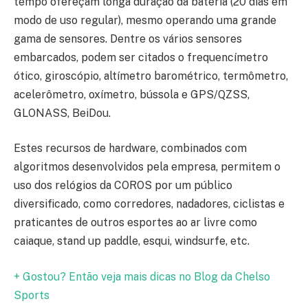
tempo ofereçam longa duração da bateria (20 dias em
modo de uso regular), mesmo operando uma grande
gama de sensores. Dentre os vários sensores
embarcados, podem ser citados o frequencímetro
ótico, giroscópio, altímetro barométrico, termômetro,
acelerômetro, oxímetro, bússola e GPS/QZSS,
GLONASS, BeiDou.
Estes recursos de hardware, combinados com
algoritmos desenvolvidos pela empresa, permitem o
uso dos relógios da COROS por um público
diversificado, como corredores, nadadores, ciclistas e
praticantes de outros esportes ao ar livre como
caiaque, stand up paddle, esqui, windsurfe, etc.
+ Gostou? Então veja mais dicas no Blog da Chelso
Sports