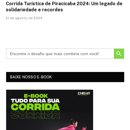
Corrida Turística de Piracicaba 2024: Um legado de
solidariedade e recordes
21 de agosto de 2024
SEARCH BUTTON
BAIXE NOSSO E-BOOK