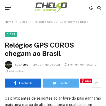
»
»
Home
Dicas
Relógios GPS COROS chegam ao Brasil
DICAS
Relógios GPS COROS
chegam ao Brasil
By
Chelso
25 de maio de 2021
Nenhum comentário
4 Mins Read
Save
Facebook
Twitter
Os praticantes de esportes ao ar livre do país ganharão
mais uma marca de alta tecnologia e qualidade em