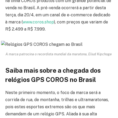
na linha COROS produtos com um grande potencial de
venda no Brasil. A pré-venda ocorrerá a partir desta
terça, dia 20/4, em um canal de e-commerce dedicado
à marca (
www.coros.shop
), com preços que variam de
R$ 2.499 a R$ 7.999.
A marca patrocina o recordista mundial da maratona, Eliud Kipchoge
Saiba mais sobre a chegada dos
relógios GPS COROS no Brasil
Neste primeiro momento, o foco da marca será a
corrida de rua, de montanha, trilhas e ultramaratonas,
pois estes esportes extremos são os que mais
demandam de um relógio GPS. Aliada à sua alta