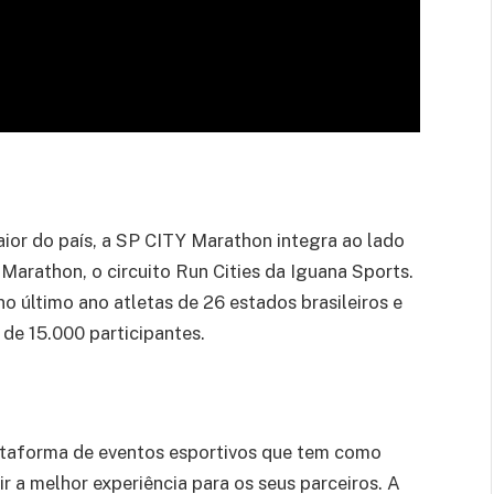
or do país, a SP CITY Marathon integra ao lado
arathon, o circuito Run Cities da Iguana Sports.
no último ano atletas de 26 estados brasileiros e
 de 15.000 participantes.
ataforma de eventos esportivos que tem como
r a melhor experiência para os seus parceiros. A