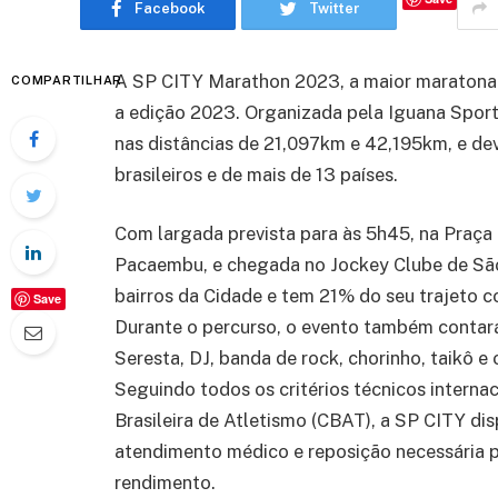
Facebook
Twitter
A SP CITY Marathon 2023, a maior maratona de
COMPARTILHAR
a edição 2023. Organizada pela Iguana Sports
nas distâncias de 21,097km e 42,195km, e dev
brasileiros e de mais de 13 países.
Com largada prevista para às 5h45, na Praça 
Pacaembu, e chegada no Jockey Clube de São 
bairros da Cidade e tem 21% do seu trajeto c
Save
Durante o percurso, o evento também contar
Seresta, DJ, banda de rock, chorinho, taikô
Seguindo todos os critérios técnicos intern
Brasileira de Atletismo (CBAT), a SP CITY dis
atendimento médico e reposição necessária p
rendimento.