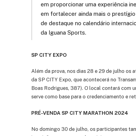
em proporcionar uma experiência in
em fortalecer ainda mais o prestíg
de destaque no calendário internacio
da Iguana Sports.
SP CITY EXPO
Além da prova, nos dias 28 e 29 de julho os 
da SP CITY Expo, que acontecerá no Transam
Boas Rodrigues, 387). O local contará com um
serve como base para o credenciamento e reti
PRÉ-VENDA SP CITY MARATHON 2024
No domingo 30 de julho, os participantes ta