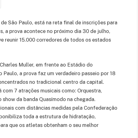
 São Paulo, está na reta final de inscrições para
, a prova acontece no próximo dia 30 de julho,
e reunir 15.000 corredores de todos os estados
Charles Muller, em frente ao Estádio do
Paulo, a prova faz um verdadeiro passeio por 18
oncentrados no tradicional centro da capital.
á com 7 atrações musicais como: Orquestra,
 e o show da banda Quasímodo na chegada.
acionais com distâncias medidas pela Confederação
ponibiliza toda a estrutura de hidratação,
ara que os atletas obtenham o seu melhor