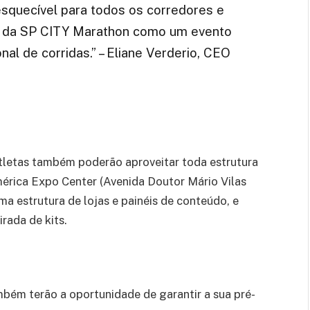
esquecível para todos os corredores e
io da SP CITY Marathon como um evento
nal de corridas.” – Eliane Verderio, CEO
atletas também poderão aproveitar toda estrutura
érica Expo Center (Avenida Doutor Mário Vilas
a estrutura de lojas e painéis de conteúdo, e
rada de kits.
mbém terão a oportunidade de garantir a sua pré-