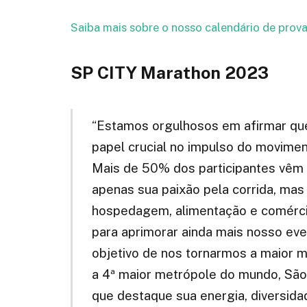
Saiba mais sobre o nosso calendário de prova
SP CITY Marathon 2023
“Estamos orgulhosos em afirmar q
papel crucial no impulso do movime
Mais de 50% dos participantes vêm 
apenas sua paixão pela corrida, mas
hospedagem, alimentação e comércio
para aprimorar ainda mais nosso ev
objetivo de nos tornarmos a maior m
a 4ª maior metrópole do mundo, Sã
que destaque sua energia, diversid