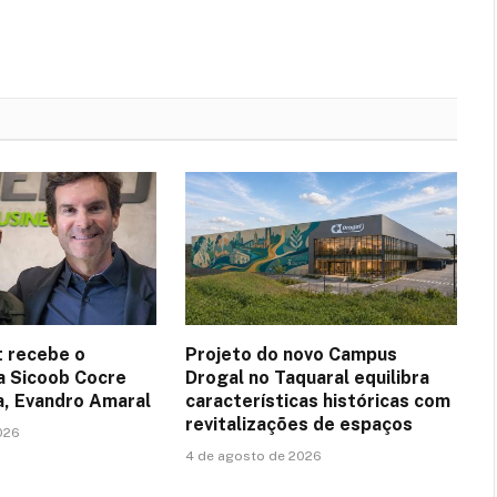
 recebe o
Projeto do novo Campus
a Sicoob Cocre
Drogal no Taquaral equilibra
a, Evandro Amaral
características históricas com
revitalizações de espaços
026
4 de agosto de 2026