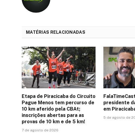
MATÉRIAS RELACIONADAS
Etapa de Piracicaba do Circuito
FalaTimeCast
Pague Menos tem percurso de
presidente d
10 km aferido pela CBAt;
em Piracicab
inscrições abertas para as
5 de agosto de 2
provas de 10 km e de 5 km!
7 de agosto de 2026