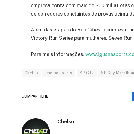
empresa conta com mais de 200 mil atletas e
de corredores concluintes de provas acima de
Além das etapas do Run Cities, a empresa ta
Victory Run Series para mulheres, Seven Run
Para mais informações,
www.iguanasports.
c
Chelso
chelso sports
SP City
SP City Maratho
COMPARTILHE
Chelso