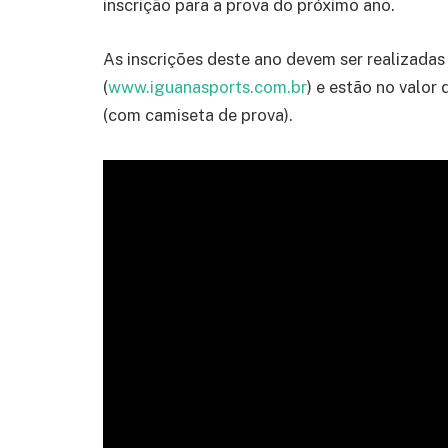
inscrição para a prova do próximo ano.
As inscrições deste ano devem ser realizadas
(
www.iguanasports.com.br
) e estão no valor
(com camiseta de prova).