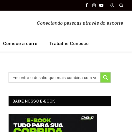
Facebook
Instagram
YouTube
Conectando pessoas através do esporte
Comece a correr
Trabalhe Conosco
SEARCH BUTTON
BAIXE NOSSO E-BOOK