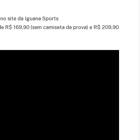
 no site da Iguana Sports
 de R$ 169,90 (sem camiseta de prova) e R$ 209,90