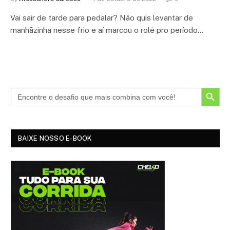
Vai sair de tarde para pedalar? Não quis levantar de
manhãzinha nesse frio e aí marcou o rolê pro período…
SEARCH BUTTON
BAIXE NOSSO E-BOOK