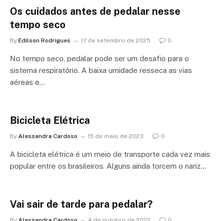
Os cuidados antes de pedalar nesse
tempo seco
By
Edilson Rodrigues
17 de setembro de 2025
0
No tempo seco, pedalar pode ser um desafio para o
sistema respiratório. A baixa umidade resseca as vias
aéreas e…
Bicicleta Elétrica
By
Alessandra Cardoso
15 de maio de 2023
0
A bicicleta elétrica é um meio de transporte cada vez mais
popular entre os brasileiros. Alguns ainda torcem o nariz…
Vai sair de tarde para pedalar?
By
Alessandra Cardoso
4 de outubro de 2022
0