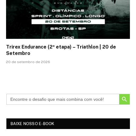
Trirex Endurance (2ª etapa) – Triathlon | 20 de
Setembro
20 de setembro de 2026
SEARCH BUTTON
BAIXE NOSSO E-BOOK