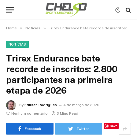
»
»
Home
Notícias
Trirex Endurance bate recorde de inscritos: 2.800 participantes na primeira etapa de 2026
NOTÍCIAS
Trirex Endurance bate
recorde de inscritos: 2.800
participantes na primeira
etapa de 2026
By
Edilson Rodrigues
4 de março de 2026
Nenhum comentário
3 Mins Read
Save
Facebook
Twitter