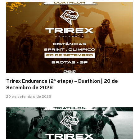
Trirex Endurance (2ª etapa) – Duathlon | 20 de
Setembro de 2026
20 de setembro de 2026