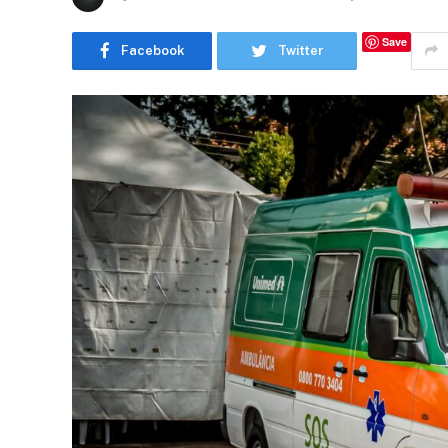
Save
Facebook
Twitter