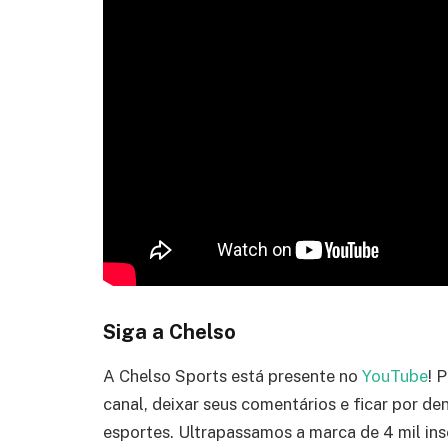
Siga a Chelso
A Chelso Sports está presente no
YouTube
! 
canal, deixar seus comentários e ficar por d
esportes. Ultrapassamos a marca de 4 mil ins