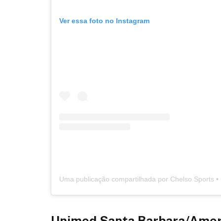
Ver essa foto no Instagram
Unimed Santa Barbara/Ameri