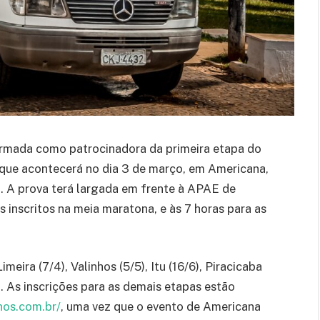
rmada como patrocinadora da primeira etapa do
 que acontecerá no dia 3 de março, em Americana,
. A prova terá largada em frente à APAE de
 inscritos na meia maratona, e às 7 horas para as
meira (7/4), Valinhos (5/5), Itu (16/6), Piracicaba
. As inscrições para as demais etapas estão
nos.com.br/
, uma vez que o evento de Americana