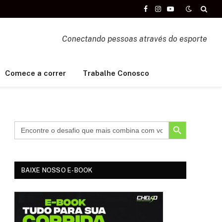
Facebook
Instagram
YouTube
Conectando pessoas através do esporte
Comece a correr
Trabalhe Conosco
SEARCH BUTTON
BAIXE NOSSO E-BOOK