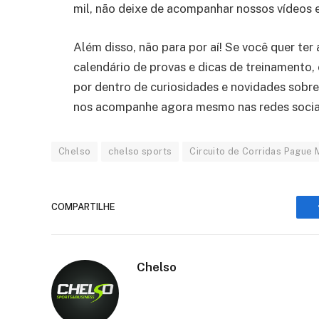
mil, não deixe de acompanhar nossos vídeos e
Além disso, não para por aí! Se você quer te
calendário de provas e dicas de treinamento,
por dentro de curiosidades e novidades sobr
nos acompanhe agora mesmo nas redes socia
Chelso
chelso sports
Circuito de Corridas Pague
COMPARTILHE
Chelso