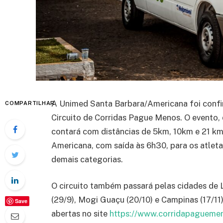
A Unimed Santa Barbara/Americana foi confi
COMPARTILHAR
Circuito de Corridas Pague Menos. O evento,
contará com distâncias de 5km, 10km e 21 km
Americana, com saída às 6h30, para os atletas
demais categorias.
O circuito também passará
pelas cidades de Li
(29/9), Mogi Guaçu (20/10) e Campinas (17/11)
Save
abertas no site
https://www.corridapagueme