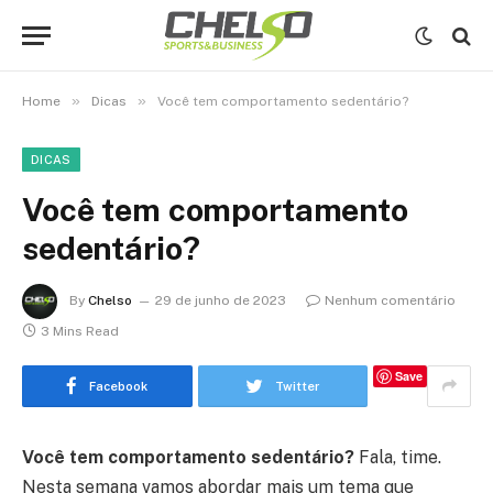
»
»
Home
Dicas
Você tem comportamento sedentário?
DICAS
Você tem comportamento
sedentário?
By
Chelso
29 de junho de 2023
Nenhum comentário
3 Mins Read
Save
Facebook
Twitter
Você tem comportamento sedentário?
Fala, time.
Nesta semana vamos abordar mais um tema que