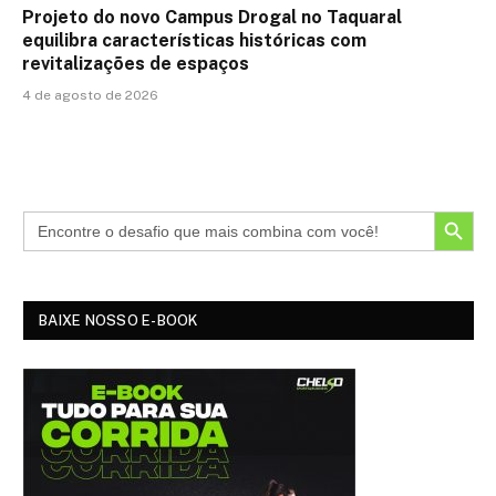
Projeto do novo Campus Drogal no Taquaral
equilibra características históricas com
revitalizações de espaços
4 de agosto de 2026
SEARCH BUTTON
BAIXE NOSSO E-BOOK