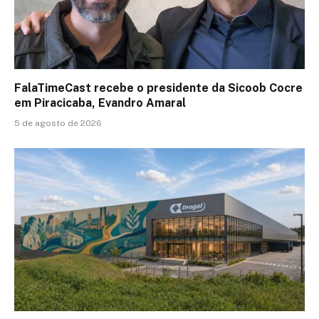
FalaTimeCast recebe o presidente da Sicoob Cocre
em Piracicaba, Evandro Amaral
5 de agosto de 2026