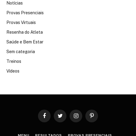
Notícias
Provas Presenciais
Provas Virtuais
Resenha do Atleta
Saúde e Bem Estar
Sem categoria
Treinos
Vídeos
Facebook
Twitter
Instagram
Pinterest
MENU
RESULTADOS
PROVAS PRESENCIAIS