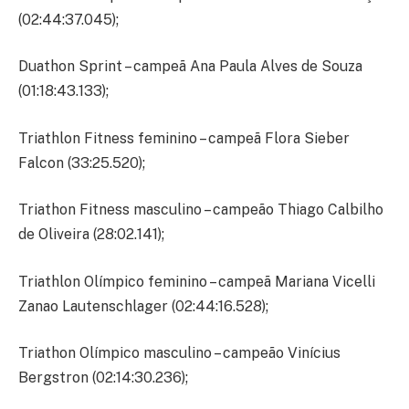
(02:44:37.045);
Duathon Sprint – campeã Ana Paula Alves de Souza
(01:18:43.133);
Triathlon Fitness feminino – campeã Flora Sieber
Falcon (33:25.520);
Triathon Fitness masculino – campeão Thiago Calbilho
de Oliveira (28:02.141);
Triathlon Olímpico feminino – campeã Mariana Vicelli
Zanao Lautenschlager (02:44:16.528);
Triathon Olímpico masculino – campeão Vinícius
Bergstron (02:14:30.236);