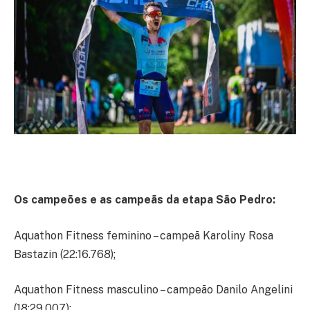
Os campeões e as campeãs da etapa São Pedro:
Aquathon Fitness feminino – campeã Karoliny Rosa
Bastazin (22:16.768);
Aquathon Fitness masculino – campeão Danilo Angelini
(18:29.007);