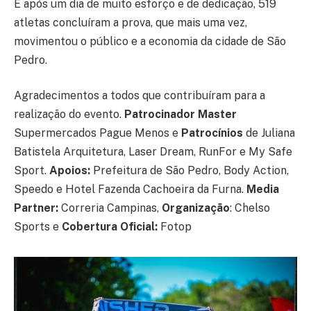
E após um dia de muito esforço e de dedicação, 519
atletas concluíram a prova, que mais uma vez,
movimentou o público e a economia da cidade de São
Pedro.
Agradecimentos a todos que contribuíram para a
realização do evento.
Patrocinador Master
Supermercados Pague Menos e
Patrocínios
de Juliana
Batistela Arquitetura, Laser Dream, RunFor e My Safe
Sport.
Apoios:
Prefeitura de São Pedro, Body Action,
Speedo e Hotel Fazenda Cachoeira da Furna.
Media
Partner:
Correria Campinas,
Organização
: Chelso
Sports e
Cobertura Oficial:
Fotop