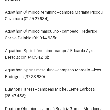
Aquathon Olímpico feminino – campeã Mariana Piccoli
Cavamura (01:25:27.934);
Aquathon Olímpico masculino – campeão Frederico
Carnio Delabio (01:10:14.635);
Aquathon Sprint feminino – campeã Eduarda Ayres
Bertolaccini (40:54.218);
Aquathon Sprint masculino – campeão Marcelo Alves
Rodrigues (37:23.830);
Duathon Fitness – campeão Michel Leme Barboza
(25:47.456);
Duathon Olímpico – campeã Beatriz Gomes Mendonça