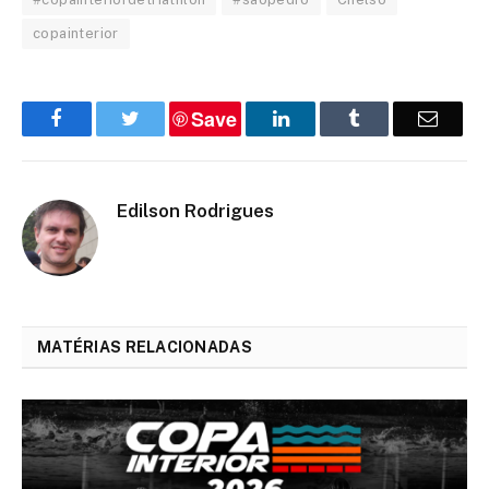
copainterior
Save
Facebook
Twitter
LinkedIn
Tumblr
Email
Edilson Rodrigues
MATÉRIAS RELACIONADAS