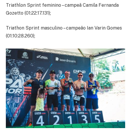
Triathlon Sprint feminino – campeã Camila Fernanda
Gozetto (01:22:17.131);
Triathon Sprint masculino – campeão Ian Varin Gomes
(01:10:28.260);