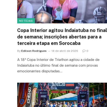
NOTÍCIAS
Copa Interior agitou Indaiatuba no final
de semana; inscrições abertas para a
terceira etapa em Sorocaba
By
Edilson Rodrigues
14 de abril de 2026
0
A 18ª Copa Interior de Triathon agitou a cidade de
Indaiatuba no último final de semana com provas
emocionantes disputadas…