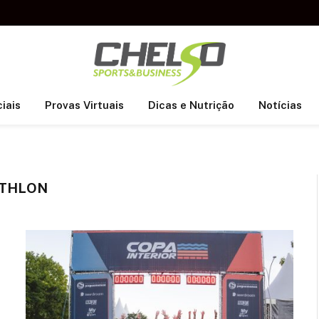
iais
Provas Virtuais
Dicas e Nutrição
Notícias
ATHLON