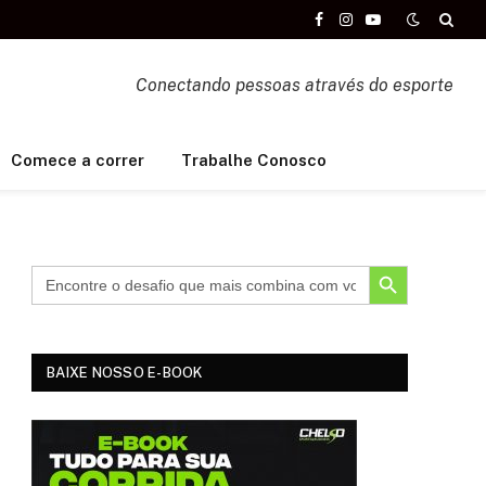
Facebook
Instagram
YouTube
Conectando pessoas através do esporte
Comece a correr
Trabalhe Conosco
SEARCH BUTTON
BAIXE NOSSO E-BOOK