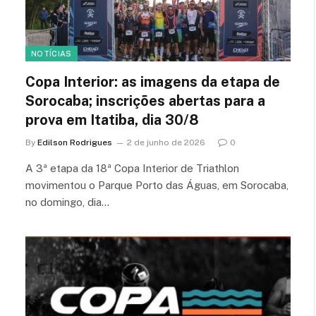
NOTÍCIAS
Copa Interior: as imagens da etapa de
Sorocaba; inscrições abertas para a
prova em Itatiba, dia 30/8
By
Edilson Rodrigues
2 de junho de 2026
0
A 3ª etapa da 18ª Copa Interior de Triathlon
movimentou o Parque Porto das Águas, em Sorocaba,
no domingo, dia…