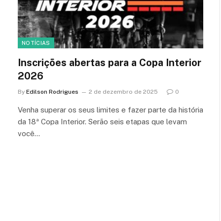
NOTÍCIAS
Inscrições abertas para a Copa Interior
2026
By
Edilson Rodrigues
2 de dezembro de 2025
0
Venha superar os seus limites e fazer parte da história
da 18ª Copa Interior. Serão seis etapas que levam
você…