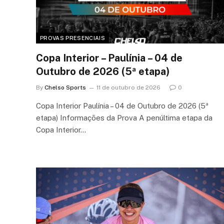
PROVAS PRESENCIAIS
Copa Interior – Paulínia – 04 de
Outubro de 2026 (5ª etapa)
By
Chelso Sports
11 de outubro de 2026
0
Copa Interior Paulínia – 04 de Outubro de 2026 (5ª
etapa) Informações da Prova A penúltima etapa da
Copa Interior…