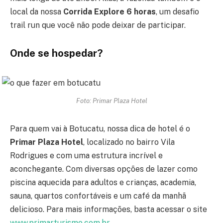
local da nossa
Corrida Explore 6 horas
, um desafio
trail run que você não pode deixar de participar.
Onde se hospedar?
Foto: Primar Plaza Hotel
Para quem vai à Botucatu, nossa dica de hotel é o
Primar Plaza Hotel
, localizado no bairro Vila
Rodrigues e com uma estrutura incrível e
aconchegante. Com diversas opções de lazer como
piscina aquecida para adultos e crianças, academia,
sauna, quartos confortáveis e um café da manhã
delicioso. Para mais informações, basta acessar o site
www.primarturismo.com.br
.