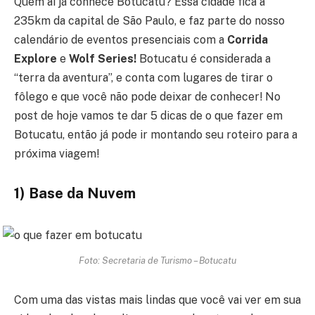
Quem aí já conhece Botucatu? Essa cidade fica a
235km da capital de São Paulo, e faz parte do nosso
calendário de eventos presenciais com a
Corrida
Explore
e
Wolf Series!
Botucatu é considerada a
“terra da aventura”, e conta com lugares de tirar o
fôlego e que você não pode deixar de conhecer! No
post de hoje vamos te dar 5 dicas de o que fazer em
Botucatu, então já pode ir montando seu roteiro para a
próxima viagem!
1) Base da Nuvem
Foto: Secretaria de Turismo – Botucatu
Com uma das vistas mais lindas que você vai ver em sua