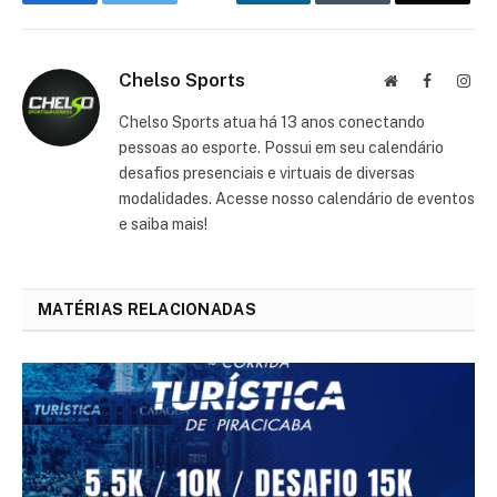
Chelso Sports
Website
Facebook
Inst
Chelso Sports atua há 13 anos conectando
pessoas ao esporte. Possui em seu calendário
desafios presenciais e virtuais de diversas
modalidades. Acesse nosso calendário de eventos
e saiba mais!
MATÉRIAS RELACIONADAS