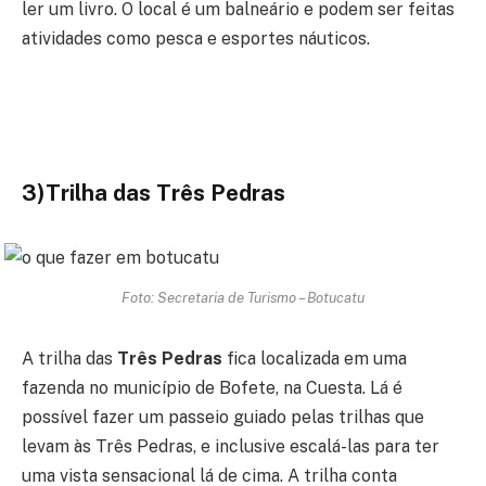
ler um livro. O local é um balneário e podem ser feitas
atividades como pesca e esportes náuticos.
3)Trilha das Três Pedras
Foto: Secretaria de Turismo – Botucatu
A trilha das
Três Pedras
fica localizada em uma
fazenda no município de Bofete, na Cuesta. Lá é
possível fazer um passeio guiado pelas trilhas que
levam às Três Pedras, e inclusive escalá-las para ter
uma vista sensacional lá de cima. A trilha conta