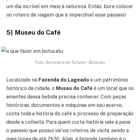
um dia incrível em meio à natureza. Então, bora colocar
no roteiro de viagem que é imperdível esse passeio!
5) Museu do Café
Foto: Secretaria de Turismo – Botucatu
Localizado na
Fazenda do Lageado
e um patrimônio
histórico da cidade, o
Museu do Café
é um local que os
amantes dessa bebida precisa conhecer. Com peças
históricas, documentos e máquinas em seu acervo,
conta toda a história do café e processo de preparação
desde a colheita. Para quem curte história vale a pena
o passeio que possui vários roteiros de visita, sendo a
mais longa de até 2h30. Aliás, a fazenda também é o