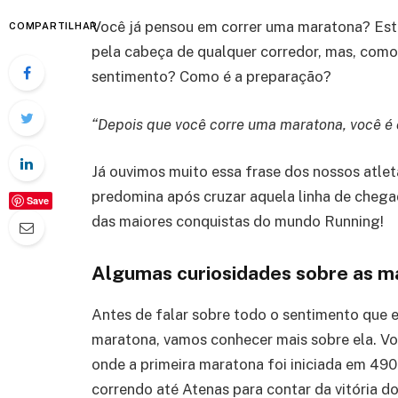
Você já pensou em correr uma maratona? Está
COMPARTILHAR
pela cabeça de qualquer corredor, mas, como
sentimento? Como é a preparação?
“Depois que você corre uma maratona, você é 
Já ouvimos muito essa frase dos nossos atlet
predomina após cruzar aquela linha de chega
Save
das maiores conquistas do mundo Running!
Algumas curiosidades sobre as m
Antes de falar sobre todo o sentimento que 
maratona, vamos conhecer mais sobre ela. V
onde a primeira maratona foi iniciada em 490
correndo até Atenas para contar da vitória do