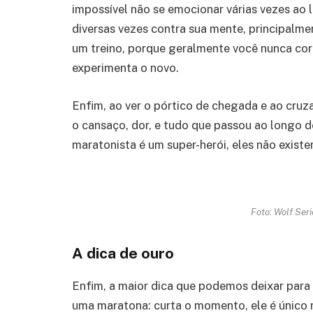
impossível não se emocionar várias vezes ao l
diversas vezes contra sua mente, principalme
um treino, porque geralmente você nunca cor
experimenta o novo.
Enfim, ao ver o pórtico de chegada e ao cruza
o cansaço, dor, e tudo que passou ao longo 
maratonista é um super-herói, eles não exist
Foto: Wolf Ser
A dica de ouro
Enfim, a maior dica que podemos deixar para
uma maratona: curta o momento, ele é único na