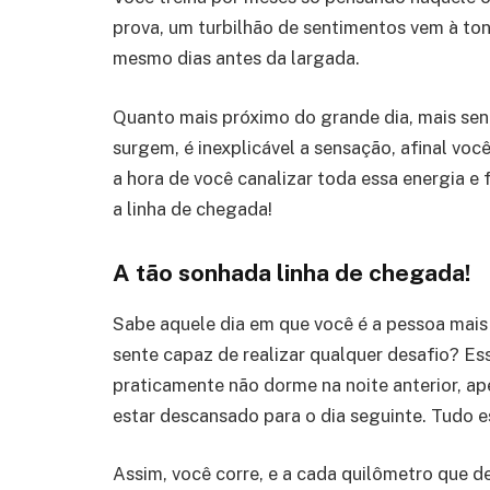
prova, um turbilhão de sentimentos vem à tona
mesmo dias antes da largada.
Quanto mais próximo do grande dia, mais sen
surgem, é inexplicável a sensação, afinal vo
a hora de você canalizar toda essa energia e 
a linha de chegada!
A tão sonhada linha de chegada!
Sabe aquele dia em que você é a pessoa mai
sente capaz de realizar qualquer desafio? Ess
praticamente não dorme na noite anterior, a
estar descansado para o dia seguinte. Tudo está
Assim, você corre, e a cada quilômetro que de