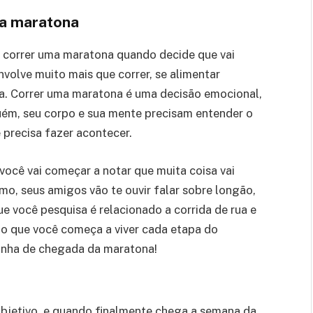
ma maratona
 correr uma maratona quando decide que vai
volve muito mais que correr, se alimentar
va. Correr uma maratona é uma decisão emocional,
guém, seu corpo e sua mente precisam entender o
 precisa fazer acontecer.
 você vai começar a notar que muita coisa vai
mo, seus amigos vão te ouvir falar sobre longão,
e você pesquisa é relacionado a corrida de rua e
to que você começa a viver cada etapa do
linha de chegada da maratona!
bjetivo, e quando finalmente chega a semana da