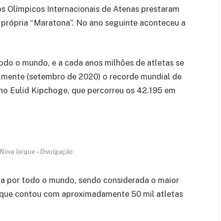
os Olímpicos Internacionais de Atenas prestaram
própria “Maratona”. No ano seguinte aconteceu a
odo o mundo, e a cada anos milhões de atletas se
lmente (setembro de 2020) o recorde mundial de
o Eulid Kipchoge, que percorreu os 42.195 em
Nova Iorque – Divulgação
na por todo o mundo, sendo considerada o maior
 que contou com aproximadamente 50 mil atletas