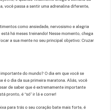
, você passa a sentir uma adrenalina diferente,
timentos como ansiedade, nervosismo e alegria
cê está há meses treinando! Nesse momento, chega
focar a sua mente no seu principal objetivo: Cruzar
s importante do mundo? O dia em que você se
e é o dia da sua primeira maratona. Aliás, você
pesar de saber que é extremamente importante
 pronto, é “só” ir lá e correr!
ixa para trás o seu coração bate mais forte, é