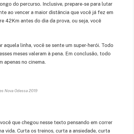
ongo do percurso. Inclusive, prepare-se para lutar
nte ao vencer a maior distância que você já fez em
re 42Km antes do dia da prova, ou seja, você
r aquela linha, você se sente um super-herói. Todo
desses meses valeram à pena. Em conclusão, todo
em apenas no cinema.
ies Nova Odessa 2019
 você que chegou nesse texto pensando em correr
 vida. Curta os treinos, curta a ansiedade, curta