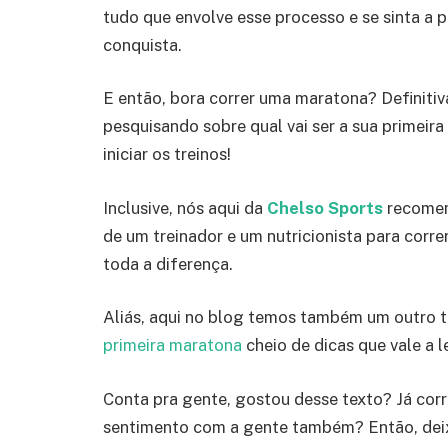
tudo que envolve esse processo e se sinta a p
conquista.
E então, bora correr uma maratona? Definitiva
pesquisando sobre qual vai ser a sua primeira
iniciar os treinos!
Inclusive, nós aqui da
Chelso Sports
recomen
de um treinador e um nutricionista para corre
toda a diferença.
Aliás, aqui no blog temos também um outro
primeira maratona
cheio de dicas que vale a le
Conta pra gente, gostou desse texto? Já cor
sentimento com a gente também? Então, dei