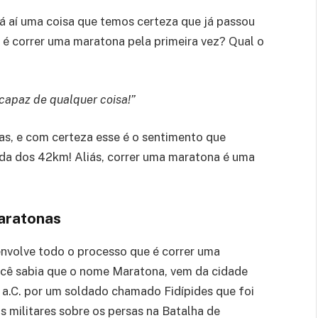
 aí uma coisa que temos certeza que já passou
 é correr uma maratona pela primeira vez? Qual o
capaz de qualquer coisa!”
as, e com certeza esse é o sentimento que
da dos 42km! Aliás, correr uma maratona é uma
aratonas
envolve todo o processo que é correr uma
ocê sabia que o nome Maratona, vem da cidade
 a.C. por um soldado chamado Fidípides que foi
s militares sobre os persas na Batalha de