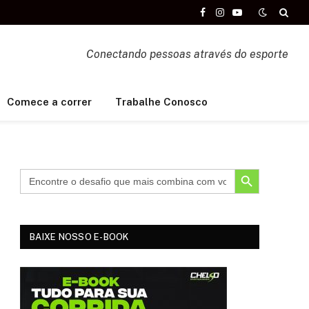
Facebook
Instagram
YouTube
Conectando pessoas através do esporte
Comece a correr
Trabalhe Conosco
SEARCH BUTTON
BAIXE NOSSO E-BOOK