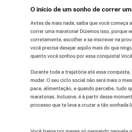
O início de um sonho de correr u
Antes de mais nada, saiba que você começa a
correr uma maratona! Dizemos isso, porque en
corretamente, escolher e se inscrever na pro
você precisa desejar aquilo mais do que nin
quanto você sonhou por essa conquista! Você
Durante toda a trajetória até essa conquista,
mudar. O seu ciclo social não será mais o mes
pace, alimentação, e quando percebe, tudo qu
maratonas. Inclusive, é à partir desse momen
processo que te leva a cruzar a tão sonhada 
Você treina por meses só pensando naquele o