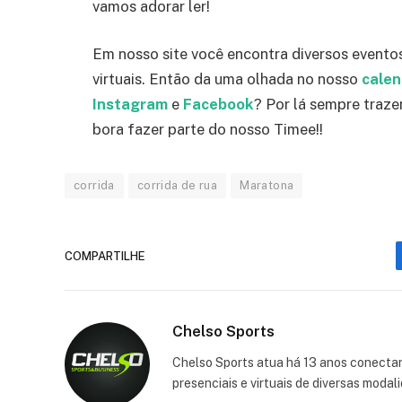
vamos adorar ler!
Em nosso site você encontra diversos eventos
virtuais. Então da uma olhada no nosso
calen
Instagram
e
Facebook
? Por lá sempre traz
bora fazer parte do nosso Timee!!
corrida
corrida de rua
Maratona
COMPARTILHE
Chelso Sports
Chelso Sports atua há 13 anos conectan
presenciais e virtuais de diversas moda