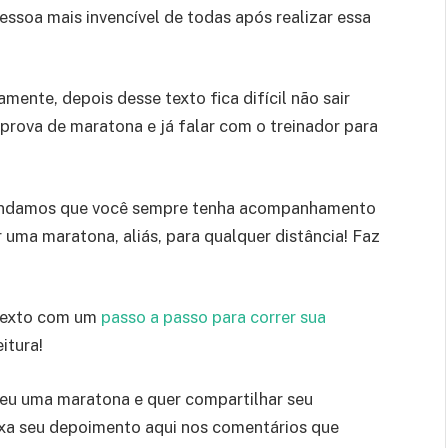
essoa mais invencível de todas após realizar essa
mente, depois desse texto fica difícil não sair
 prova de maratona e já falar com o treinador para
damos que você sempre tenha acompanhamento
r uma maratona, aliás, para qualquer distância! Faz
 texto com um
passo a passo para correr sua
itura!
reu uma maratona e quer compartilhar seu
xa seu depoimento aqui nos comentários que