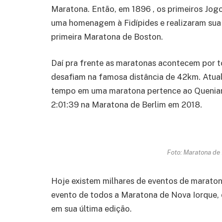
Maratona. Então, em 1896 , os primeiros Jog
uma homenagem à Fidípides e realizaram sua 
primeira Maratona de Boston.
Daí pra frente as maratonas acontecem por t
desafiam na famosa distância de 42km. Atua
tempo em uma maratona pertence ao Quenian
2:01:39 na Maratona de Berlim em 2018.
Foto: Maratona de 
Hoje existem milhares de eventos de marato
evento de todos a Maratona de Nova Iorque,
em sua última edição.