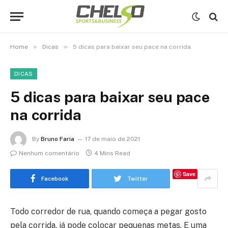
»
»
Home
Dicas
5 dicas para baixar seu pace na corrida
DICAS
5 dicas para baixar seu pace
na corrida
By
Bruno Faria
17 de maio de 2021
Nenhum comentário
4 Mins Read
Save
Facebook
Twitter
Todo corredor de rua, quando começa a pegar gosto
pela corrida, já pode colocar pequenas metas. E uma