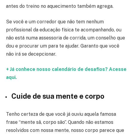
antes do treino no aquecimento também agrega.
Se você e um corredor que não tem nenhum
profissional da educação física te acompanhando, ou
não está numa assessoria de corrida, um conselho que
dou e procurar um para te ajudar. Garanto que você
não irá se decepcionar.
+ Já conhece nosso calendário de desafios? Acesse
aqui.
Cuide de sua mente e corpo
Tenho certeza de que você já ouviu aquela famosa
frase “mente sã, corpo são”. Quando não estamos
resolvidos com nossa mente, nosso corpo parece que