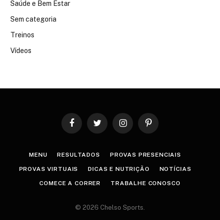
Saúde e Bem Estar
Sem categoria
Treinos
Vídeos
Facebook
Twitter
Instagram
Pinterest
MENU
RESULTADOS
PROVAS PRESENCIAIS
PROVAS VIRTUAIS
DICAS E NUTRIÇÃO
NOTÍCIAS
COMECE A CORRER
TRABALHE CONOSCO
© 2026 Chelso Sports.