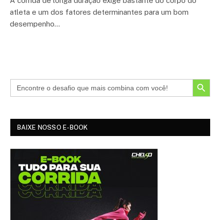
A corrida de longa duração exige bastante do corpo do
atleta e um dos fatores determinantes para um bom
desempenho…
SEARCH BUTTON
BAIXE NOSSO E-BOOK