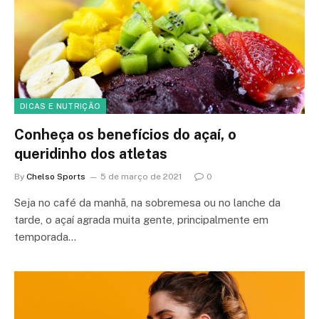
DICAS E NUTRIÇÃO
Conheça os benefícios do açaí, o
queridinho dos atletas
By
Chelso Sports
5 de março de 2021
0
Seja no café da manhã, na sobremesa ou no lanche da
tarde, o açaí agrada muita gente, principalmente em
temporada…