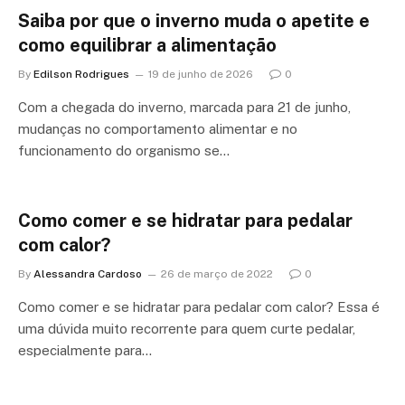
Saiba por que o inverno muda o apetite e
como equilibrar a alimentação
By
Edilson Rodrigues
19 de junho de 2026
0
Com a chegada do inverno, marcada para 21 de junho,
mudanças no comportamento alimentar e no
funcionamento do organismo se…
Como comer e se hidratar para pedalar
com calor?
By
Alessandra Cardoso
26 de março de 2022
0
Como comer e se hidratar para pedalar com calor? Essa é
uma dúvida muito recorrente para quem curte pedalar,
especialmente para…