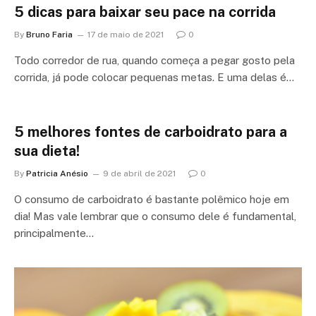
5 dicas para baixar seu pace na corrida
By
Bruno Faria
17 de maio de 2021
0
Todo corredor de rua, quando começa a pegar gosto pela
corrida, já pode colocar pequenas metas. E uma delas é…
5 melhores fontes de carboidrato para a
sua dieta!
By
Patricia Anésio
9 de abril de 2021
0
O consumo de carboidrato é bastante polêmico hoje em
dia! Mas vale lembrar que o consumo dele é fundamental,
principalmente…