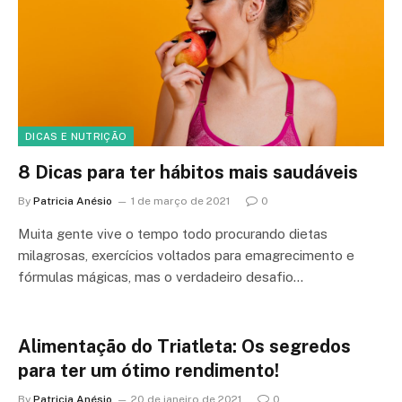
DICAS E NUTRIÇÃO
8 Dicas para ter hábitos mais saudáveis
By
Patricia Anésio
1 de março de 2021
0
Muita gente vive o tempo todo procurando dietas
milagrosas, exercícios voltados para emagrecimento e
fórmulas mágicas, mas o verdadeiro desafio…
Alimentação do Triatleta: Os segredos
para ter um ótimo rendimento!
By
Patricia Anésio
20 de janeiro de 2021
0