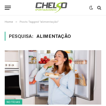
»
Home
Posts Tagged "alimentação"
PESQUISA:
ALIMENTAÇÃO
NOTÍCIAS