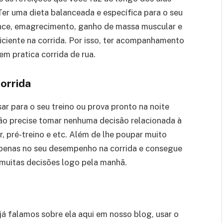
Ter uma dieta balanceada e específica para o seu
nce, emagrecimento, ganho de massa muscular e
ficiente na corrida. Por isso, ter acompanhamento
em pratica corrida de rua.
corrida
sar para o seu treino ou prova pronto na noite
não precise tomar nenhuma decisão relacionada à
r, pré-treino e etc. Além de lhe poupar muito
penas no seu desempenho na corrida e consegue
muitas decisões logo pela manhã.
á falamos sobre ela aqui em nosso blog, usar o