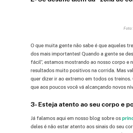
Foto:
O que muita gente não sabe é que aqueles tr
dos mais importantes! Quando a gente se des
fácil”, estamos mostrando ao nosso corpo e 
resultados muito positivos na corrida. Mas va
quer dizer ir ao extremo em todos os treinos.
que aos poucos você vá alcançando novos nív
3- Esteja atento ao seu corpo e p
Já falamos aqui em nosso blog sobre os
prin
deles é não estar atento aos sinais do seu 