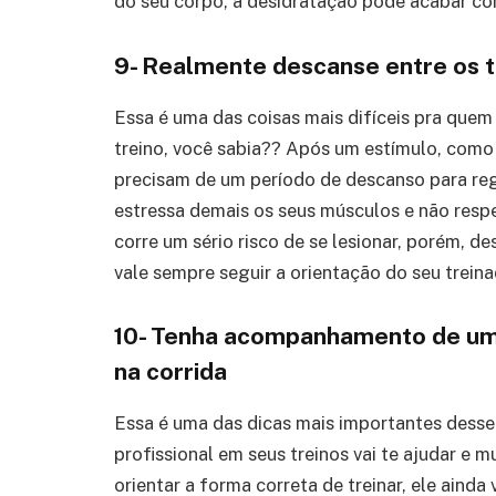
do seu corpo, a desidratação pode acabar com
9- Realmente descanse entre os t
Essa é uma das coisas mais difíceis pra que
treino, você sabia?? Após um estímulo, como 
precisam de um período de descanso para reg
estressa demais os seus músculos e não resp
corre um sério risco de se lesionar, porém, 
vale sempre seguir a orientação do seu treina
10- Tenha acompanhamento de um p
na corrida
Essa é uma das dicas mais importantes dess
profissional em seus treinos vai te ajudar e mu
orientar a forma correta de treinar, ele aind