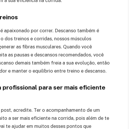
 a sua eficiência na corrida.
reinos
m é apaixonado por correr. Descanso também é
o dos treinos e corridas, nossos músculos
enerar as fibras musculares. Quando você
eita as pausas e descansos recomendados, você
descanso demais também freia a sua evolução, então
dor e manter o equilíbrio entre treino e descanso.
rofissional para ser mais eficiente
e post, acredite. Ter o acompanhamento de um
ito a ser mais eficiente na corrida, pois além de te
a vai te ajudar em muitos desses pontos que