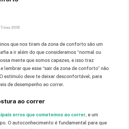
 Trirex 2018
einos que nos tiram da zona de conforto são um
afia a ir além do que consideramos “normal ou
nossa mente que somos capazes, e isso traz
le lembrar que esse “sair da zona de conforto” não
 O estímulo deve te deixar desconfortável, para
eis de desempenho ao correr.
ostura ao correr
cipais erros que cometemos ao correr
, e um
corpo. O autoconhecimento é fundamental para que