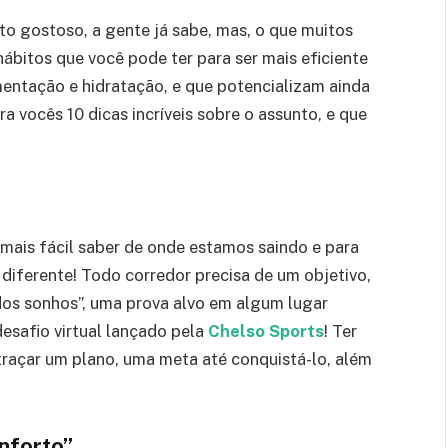
to gostoso, a gente já sabe, mas, o que muitos
ábitos que você pode ter para ser mais eficiente
imentação e hidratação, e que potencializam ainda
a vocês 10 dicas incríveis sobre o assunto, e que
 mais fácil saber de onde estamos saindo e para
 diferente! Todo corredor precisa de um objetivo,
 dos sonhos”, uma prova alvo em algum lugar
desafio virtual lançado pela
Chelso Sports
! Ter
traçar um plano, uma meta até conquistá-lo, além
nforto”