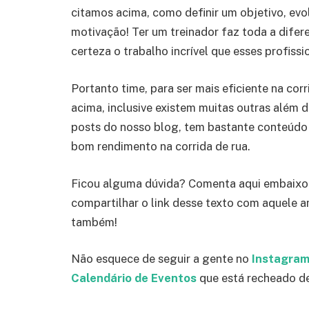
citamos acima, como definir um objetivo, evol
motivação! Ter um treinador faz toda a dif
certeza o trabalho incrível que esses profiss
Portanto time, para ser mais eficiente na cor
acima, inclusive existem muitas outras além 
posts do nosso blog, tem bastante conteúdo p
bom rendimento na corrida de rua.
Ficou alguma dúvida? Comenta aqui embaixo 
compartilhar o link desse texto com aquele a
também!
Não esquece de seguir a gente no
Instagra
Calendário de Eventos
que está recheado de