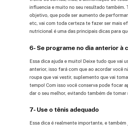
influencia e muito no seu resultado também. 
objetivo, que pode ser aumento de performa
etc, vai com toda certeza te fazer ser mais e
nutricional é uma das principais dicas para qu
6- Se programe no dia anterior à 
Essa dica ajuda e muito! Deixe tudo que vai u
anterior, isso fará com que ao acordar você 
roupa que vai vestir, suplemento que vai toma
tempo! Com isso você conserva pode focar a
dar o seu melhor, evitando também de tomar 
7- Use o tênis adequado
Essa dica é realmente importante, e também j