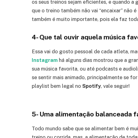
os seus treinos sejam eficientes, e quando a
que o treino também não vai “encaixar” não 
também é muito importante, pois ela faz to
4- Que tal ouvir aquela música fa
Essa vai do gosto pessoal de cada atleta, m
Instagram
há alguns dias mostrou que a gran
sua música favorita, ou até podcasts e audio
se sentir mais animado, principalmente se fo
playlist bem legal no
Spotify
, vale seguir!
5- Uma alimentação balanceada fa
Todo mundo sabe que se alimentar bem é mui
treino ou corrida, mas, a alimentação de toda