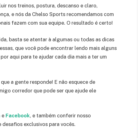
uir nos treinos, postura, descanso e claro,
erença, e nós da Chelso Sports recomendamos com
ionais fazem com sua equipe. O resultado é certo!
rida, basta se atentar à algumas ou todas as dicas
dessas, que você pode encontrar lendo mais alguns
or aqui para te ajudar cada dia mais a ter um
que a gente responde! E não esquece de
migo corredor que pode ser que ajude ele
m
e
Facebook
, e também conferir nosso
 desafios exclusivos para vocês.