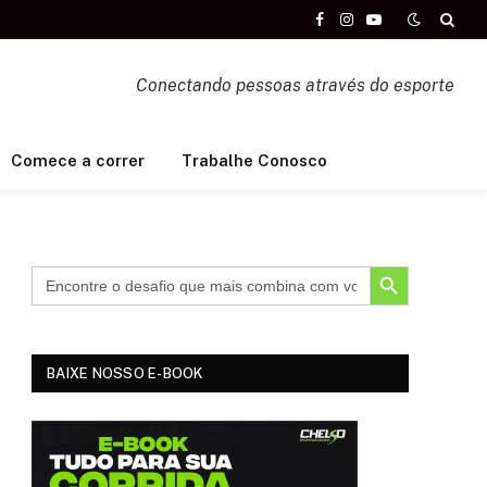
Facebook
Instagram
YouTube
Conectando pessoas através do esporte
Comece a correr
Trabalhe Conosco
SEARCH BUTTON
BAIXE NOSSO E-BOOK