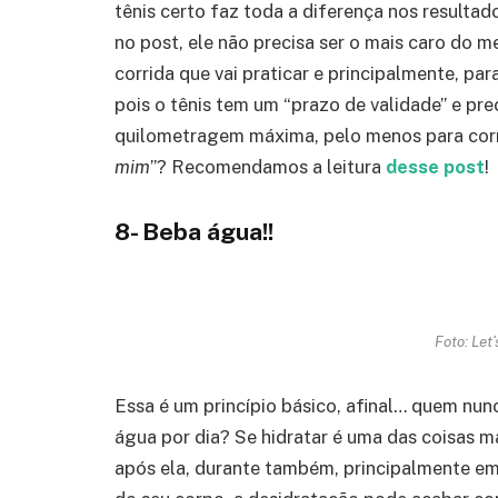
tênis certo faz toda a diferença nos resultad
no post, ele não precisa ser o mais caro do me
corrida que vai praticar e principalmente, p
pois o tênis tem um “prazo de validade” e pr
quilometragem máxima, pelo menos para corr
mim
”? Recomendamos a leitura
desse post
!
8- Beba água!!
Foto: Let
Essa é um princípio básico, afinal… quem nun
água por dia? Se hidratar é uma das coisas m
após ela, durante também, principalmente em 