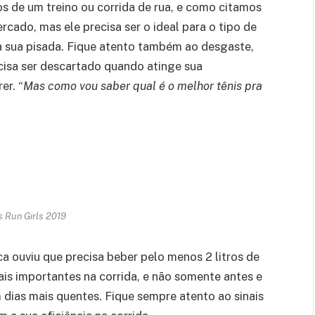
os de um treino ou corrida de rua, e como citamos
rcado, mas ele precisa ser o ideal para o tipo de
ara sua pisada. Fique atento também ao desgaste,
ecisa ser descartado quando atinge sua
er. “
Mas como vou saber qual é o melhor tênis pra
’s Run Girls 2019
ca ouviu que precisa beber pelo menos 2 litros de
ais importantes na corrida, e não somente antes e
dias mais quentes. Fique sempre atento ao sinais