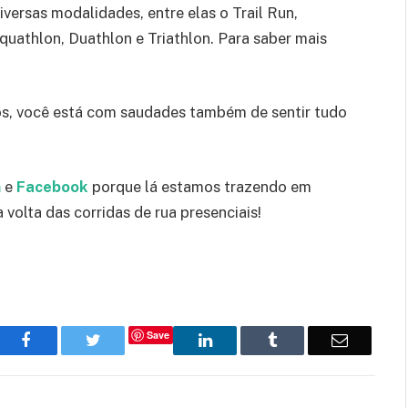
iversas modalidades, entre elas o Trail Run,
quathlon, Duathlon e Triathlon. Para saber mais
os, você está com saudades também de sentir tudo
m
e
Facebook
porque lá estamos trazendo em
volta das corridas de rua presenciais!
Save
Facebook
Twitter
LinkedIn
Tumblr
Email