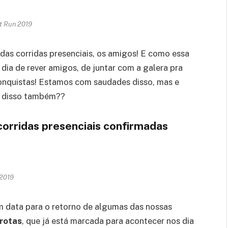
t Run 2019
das corridas presenciais, os amigos! E como essa
 dia de rever amigos, de juntar com a galera pra
onquistas! Estamos com saudades disso, mas e
e disso também??
corridas presenciais confirmadas
 2019
m data para o retorno de algumas das nossas
Brotas
, que já está marcada para acontecer nos dia