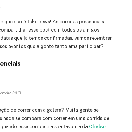
te que não é fake news! As corridas presenciais
 compartilhar esse post com todos os amigos
s datas que já temos confirmadas, vamos relembrar
es eventos que a gente tanto ama participar?
enciais
erreiro 2019
ção de correr com a galera? Muita gente se
as nada se compara com correr em uma corrida de
quando essa corrida é a sua favorita da
Chelso