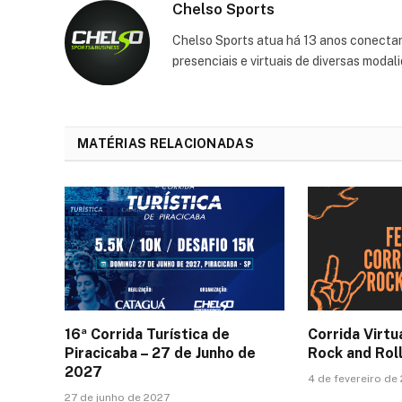
Chelso Sports
Chelso Sports atua há 13 anos conectan
presenciais e virtuais de diversas moda
MATÉRIAS RELACIONADAS
16ª Corrida Turística de
Corrida Virtu
Piracicaba – 27 de Junho de
Rock and Roll
2027
4 de fevereiro de
27 de junho de 2027