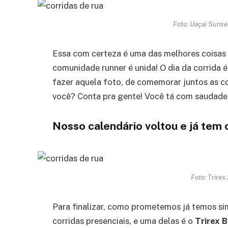
Foto: Uaçai Sunse
Essa com certeza é uma das melhores coisas 
comunidade runner é unida! O dia da corrida é
fazer aquela foto, de comemorar juntos as c
você? Conta pra gente! Você tá com saudad
Nosso calendário voltou e já tem 
Foto: Trirex
Para finalizar, como prometemos já temos si
corridas presenciais, e uma delas é o
Trirex 