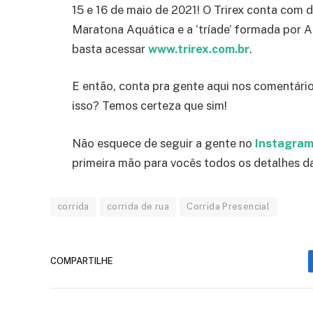
15 e 16 de maio de 2021!
O Trirex conta com d
Maratona Aquática e a ‘tríade’ formada por A
basta acessar
www.trirex.com.br
.
E então, conta pra gente aqui nos comentári
isso? Temos certeza que sim!
Não esquece de seguir a gente no
Instagra
primeira mão para vocês todos os detalhes da 
corrida
corrida de rua
Corrida Presencial
COMPARTILHE