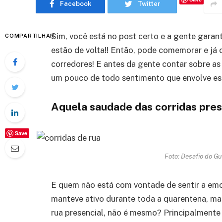
Facebook
Twitter
Sim, você está no post certo e a gente garan
COMPARTILHAR
estão de volta!! Então, pode comemorar e já
corredores! E antes da gente contar sobre a
um pouco de todo sentimento que envolve ess
Aquela saudade das corridas pres
Save
Foto: Desafio do Gu
E quem não está com vontade de sentir a emo
manteve ativo durante toda a quarentena, m
rua presencial, não é mesmo? Principalmente 