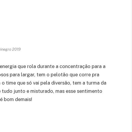
vinegro 2019
 energia que rola durante a concentração para a
sos para largar, tem o pelotão que corre pra
 o time que só vai pela diversão, tem a turma da
tudo junto e misturado, mas esse sentimento
a é bom demais!