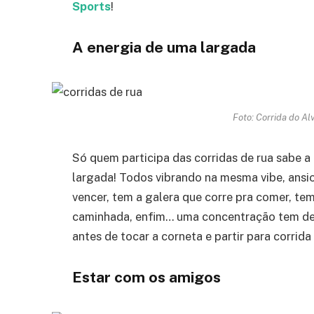
Sports
!
A energia de uma largada
Foto: Corrida do Al
Só quem participa das corridas de rua sabe a
largada! Todos vibrando na mesma vibe, ansio
vencer, tem a galera que corre pra comer, tem
caminhada, enfim… uma concentração tem de 
antes de tocar a corneta e partir para corrid
Estar com os amigos