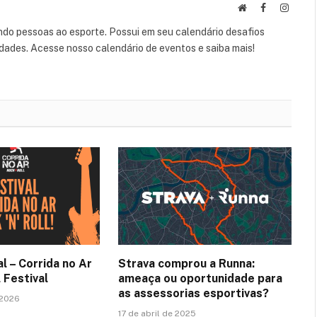
Website
Facebook
Instag
do pessoas ao esporte. Possui em seu calendário desafios
lidades. Acesse nosso calendário de eventos e saiba mais!
al – Corrida no Ar
Strava comprou a Runna:
 Festival
ameaça ou oportunidade para
as assessorias esportivas?
 2026
17 de abril de 2025