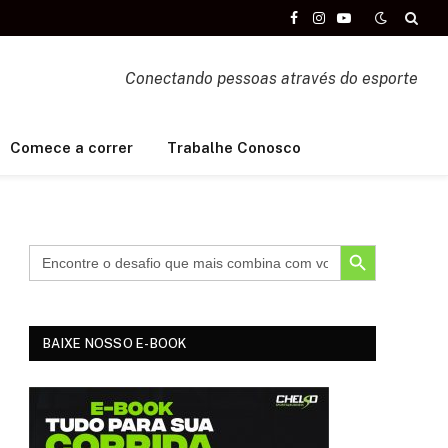
Facebook
Instagram
YouTube
Conectando pessoas através do esporte
Comece a correr
Trabalhe Conosco
SEARCH BUTTON
BAIXE NOSSO E-BOOK