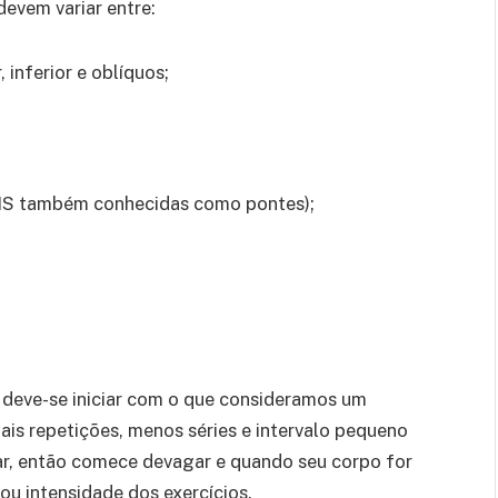
devem variar entre:
 inferior e oblíquos;
SAIS também conhecidas como pontes);
, deve-se iniciar com o que consideramos um
ais repetições, menos séries e intervalo pequeno
ar, então comece devagar e quando seu corpo for
u intensidade dos exercícios.