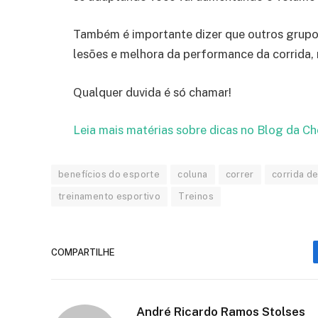
Também é importante dizer que outros grupo
lesões e melhora da performance da corrida, 
Qualquer duvida é só chamar!
Leia mais matérias sobre dicas no Blog da Ch
benefícios do esporte
coluna
correr
corrida de
treinamento esportivo
Treinos
COMPARTILHE
André Ricardo Ramos Stolses