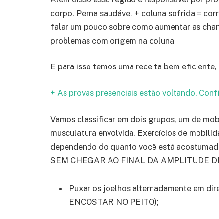
corpo. Perna saudável + coluna sofrida = corr
falar um pouco sobre como aumentar as chan
problemas com origem na coluna.
E para isso temos uma receita bem eficiente
+ As provas presenciais estão voltando. Confi
Vamos classificar em dois grupos, um de mob
musculatura envolvida. Exercícios de mobili
dependendo do quanto você está acostumad
SEM CHEGAR AO FINAL DA AMPLITUDE DE
Puxar os joelhos alternadamente em 
ENCOSTAR NO PEITO);