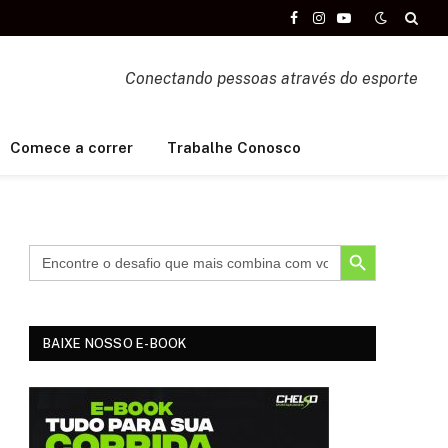
Facebook
Instagram
YouTube
Conectando pessoas através do esporte
Comece a correr
Trabalhe Conosco
SEARCH BUTTON
BAIXE NOSSO E-BOOK