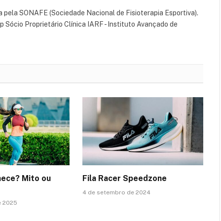
va pela SONAFE (Sociedade Nacional de Fisioterapia Esportiva).
p Sócio Proprietário Clínica IARF - Instituto Avançado de
hece? Mito ou
Fila Racer Speedzone
4 de setembro de 2024
e 2025