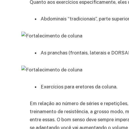
Quanto aos exercícios especificamente, eles 
Abdominais “tradicionais”, parte superior,
As pranchas (frontais, laterais e DOR
Exercícios para eretores da coluna.
Em relação ao número de séries e repetições
treinamento de resistência, a grosso modo, m
entre essas. O bom senso deve sempre imper
se adaptando você vai aumentando o volume o