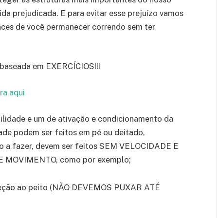
ida prejudicada. E para evitar esse prejuízo vamos
ces de você permanecer correndo sem ter
, baseada em EXERCÍCIOS!!!
ra aqui
ilidade e um de ativação e condicionamento da
dade podem ser feitos em pé ou deitado,
o a fazer, devem ser feitos SEM VELOCIDADE E
 MOVIMENTO, como por exemplo;
direção ao peito (NÃO DEVEMOS PUXAR ATÉ