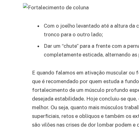
Com o joelho levantado até a altura da 
tronco para o outro lado;
Dar um “chute” para a frente com a perna
completamente esticada, alternando as 
E quando falamos em ativação muscular ou f
que é recomendado por quem estuda a fundo 
fortalecimento de um músculo profundo especí
desejada estabilidade. Hoje concluiu-se que, 
melhor. Ou seja, quanto mais músculos traba
superficiais, retos e oblíquos e também os e
são vilões nas crises de dor lombar podem e