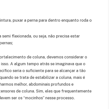
cintura, puxar a perna para dentro enquanto roda o
 semi flexionada, ou seja, não precisa estar
pernas;
ortalecimento de coluna, devemos considerar o
isso. A algum tempo atrás se imaginava que o
fico seria o suficiente para se alcançar a tão
quando se trata de estabilizar a coluna, mais é
lharmos melhor, abdominais profundos e
xtensores de coluna. Sim, eles que frequentemente
 devem ser os “mocinhos” nesse processo.