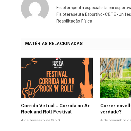
Fisioterapeuta especialista em esporti
Fisioterapeuta Esportivo - CETE - Unifes
Reabilitação Física
MATÉRIAS RELACIONADAS
Corrida Virtual – Corrida no Ar
Correr envel
Rock and Roll Festival
verdade?
4 de fevereiro de 2026
4 de novembro d