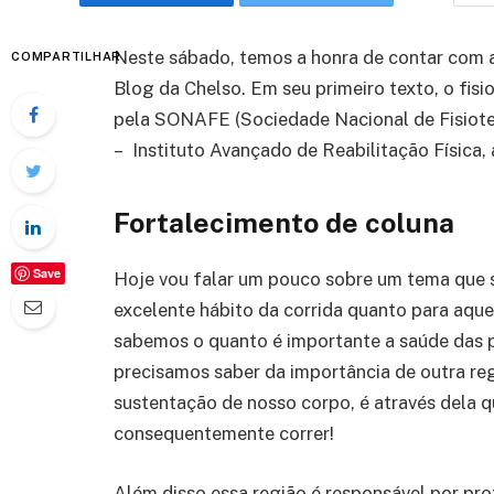
Neste sábado, temos a honra de contar com a
COMPARTILHAR
Blog da Chelso. Em seu primeiro texto, o fisi
pela SONAFE (Sociedade Nacional de Fisioter
– Instituto Avançado de Reabilitação Física,
Fortalecimento de coluna
Save
Hoje vou falar um pouco sobre um tema que s
excelente hábito da corrida quanto para aquel
sabemos o quanto é importante a saúde das 
precisamos saber da importância de outra reg
sustentação de nosso corpo, é através dela 
consequentemente correr!
Além disso essa região é responsável por pro