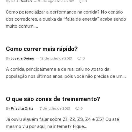
By
Julia Cestari
18 de agosto de 2021
0
Como potencializar a performance na corrida? No cenário
dos corredores, a queixa da “falta de energia” acaba sendo
muito comum.…
Como correr mais rápido?
By
Joselia Doimo
12 de julho de 2021
0
A corrida, principalmente a de rua, caiu no gosto da
população nos últimos anos, pois você não precisa de um…
O que são zonas de treinamento?
By
Priscila Ortiz
7 de julho de 2021
0
Já ouviu alguém falar sobre Z1, Z2, Z3, Z4 e Z5? Ou até
mesmo viu por aqui, na internet? Fique…