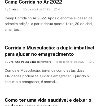
Camp Corrida no Ar 2022
By
Chelso
20 de abril de 2022
0
Camp Corrida no Ar 2022! Após o enorme sucesso da
primeira edição, a partir desta quarta-feira, 20 de abril,
amantes…
Corrida e Musculação: a dupla imbatível
para ajudar no emagrecimento
By
Dra. Ana Paula Simões Ferreira
8 de janeiro de 2022
0
Corrida e Musculação. Entenda como estas duas
atividades podem te ajudar a emagrecer. Quando o
assunto é emagrecer, é normal…
Como ter uma vida saudável e deixar o