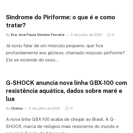
Síndrome do Piriforme: o que é e como
tratar?
By
Dra. Ana Paula Simões Ferreira
5 de julho de 2021
0
Já ouviu falar de um músculo pequeno, que fica
profundamente aos glúteos, chamado músculo piriforme?
Ele se estende do osso…
G-SHOCK anuncia nova linha GBX-100 com
resistência aquática, dados sobre maré e
lua
By
Chelso
2 de julho de 2021
0
A nova linha GBX-100 acaba de chegar ao Brasil. A G-
SHOCK, marca de relógios mais resistente do mundo e