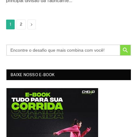
principal divisão da fabricante…
Próximo
1
2
SEARCH BUTTON
BAIXE NOSSO E-BOOK