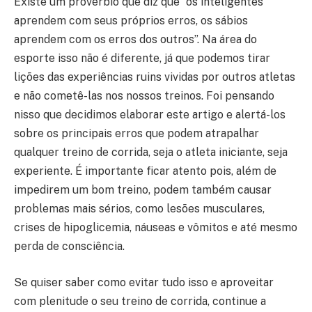
Existe um provérbio que diz que “os inteligentes
aprendem com seus próprios erros, os sábios
aprendem com os erros dos outros”. Na área do
esporte isso não é diferente, já que podemos tirar
lições das experiências ruins vividas por outros atletas
e não cometê-las nos nossos treinos. Foi pensando
nisso que decidimos elaborar este artigo e alertá-los
sobre os principais erros que podem atrapalhar
qualquer treino de corrida, seja o atleta iniciante, seja
experiente. É importante ficar atento pois, além de
impedirem um bom treino, podem também causar
problemas mais sérios, como lesões musculares,
crises de hipoglicemia, náuseas e vômitos e até mesmo
perda de consciência.
Se quiser saber como evitar tudo isso e aproveitar
com plenitude o seu treino de corrida, continue a